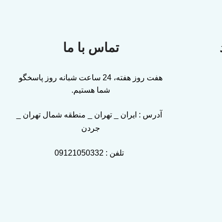
تماس با ما
هفت روز هفته، 24 ساعت شبانه روز پاسخگو
شما هستیم.
آدرس : ایران _ تهران _ منطقه شمال تهران _
جردن
تلفن :
09121050332