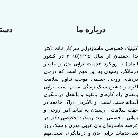
درباره ما
دست
کلینیک خصوصی ماساژتراپی سرکار خانم دکتر
ندا احمدیان از سال ۱۳۹۵(۲۰۱۵ در کشور
المان) با رویکرد خدمات تراپی بدن و ماساژ
درمانگر، رسیدن به این مهم است که درمان
دردهای روحی جسمی موجب تداوم سلامت
افراد و داشتن سبک زندگی سالم است .تراپی
بمعنای راه کارهای بالقوه و بالفعل درمانگری
آستانه حسی لمسی و بالابردن ادراک جامعه در
جهت سلامت ، رسیدن به نقاط امن روحی و
روانی و جسمی است.رویکرد تخصصی دکتر در
عرصه ماساژهای بدن غربی مدرن و سبک روز
دنیا،خدمات تراپی بدن و درمانگری است.مهم