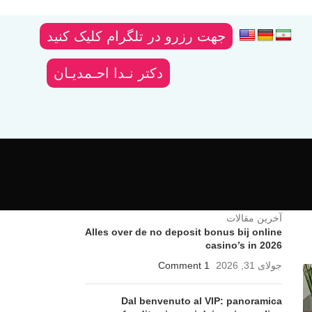
جهت رزرو در تلگرام کلیک کنید
دکتر نـدا احـمدیـان
آخرین مقالات
Alles over de no deposit bonus bij online
casino’s in 2026
جولای 31, 2026
1 Comment
Dal benvenuto al VIP: panoramica