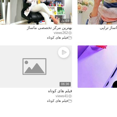
01:03
ساژ تراپی
بهترین مرکز تخصصی ماساژ
views
262
فیلم های کوتاه
06:36
فیلم های کوتاه
views
41
فیلم های کوتاه