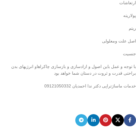
ارتعاشات
پولاریته
ریتم
اصل علت ومعلولی
جنسیت
با توجه و عمل باین اصول و ازادسازی و بازسازی چاکراهاو انرژیهای بدن
براحتی قدرت و ثروت در دستان شما خواهد بود
خدمات ماساژتراپی دکتر ندا احمدیان 09121050332