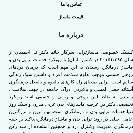
تماس با ما
قیمت ماساژ
درباره ما
کلینیک خصوصی ماساژتراپی سرکار خانم دکتر ندا احمدیان از
سال ۱۳۹۵(۲۰۱۵ در کشور المان) با رویکرد خدمات تراپی بدن و
ماساژ درمانگر، رسیدن به این مهم است که درمان دردهای
روحی جسمی موجب تداوم سلامت افراد و داشتن سبک زندگی
سالم است .تراپی بمعنای راه کارهای بالقوه و بالفعل درمانگری
آستانه حسی لمسی و بالابردن ادراک جامعه در جهت سلامت ،
رسیدن به نقاط امن روحی و روانی و جسمی است.رویکرد
تخصصی دکتر در عرصه ماساژهای بدن غربی مدرن و سبک روز
دنیا،خدمات تراپی بدن و درمانگری است.مهم ترین و بزرگترین
عامل اصلی در روند تراپی بدن و ماساژ درمانگر،،،تاکید بر جنبه
درمانگری مدیریت وکنترل درد و همچنین استفاده از سه رکن