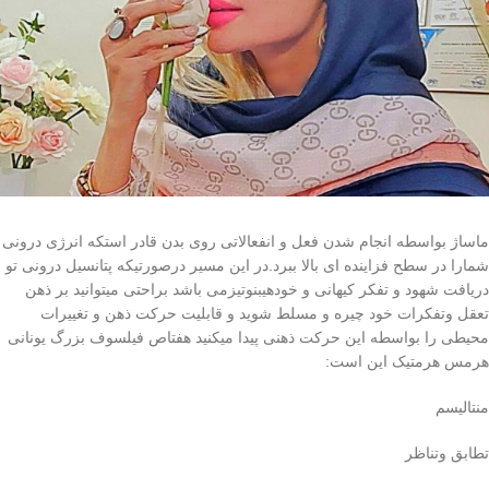
ماساژ بواسطه انجام شدن فعل و انفعالاتی روی بدن قادر استکه انرژی درونی
شمارا در سطح فزاینده ای بالا ببرد.در این مسیر درصورتیکه پتانسیل درونی تو
دریافت شهود و تفکر کیهانی و خودهیبنوتیزمی باشد براحتی میتوانید بر ذهن
تعقل وتفکرات خود چیره و مسلط شوید و قابلیت حرکت ذهن و تغییرات
محیطی را بواسطه این حرکت ذهنی پیدا میکنید هفتاص فیلسوف بزرگ یونانی
هرمس هرمتیک این است:
منتالیسم
تطابق وتناظر