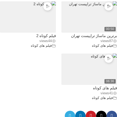
00:50
برترین ماساژ تراپیست تهران
فیلم کوتاه 2
views
44
views
87
فیلم های کوتاه
فیلم های کوتاه
06:36
فیلم های کوتاه
views
41
فیلم های کوتاه