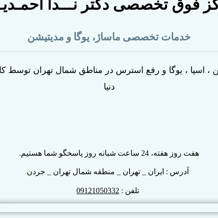
ز فوق تخصصی دکتر نـــدا احمـدیـ
خدمات تخصصی ماساژ، یوگا و مدیتیشن
، اسپا ، یوگا و رفع استرس در مناطق شمال تهران توسط کاد
دنیا
هفت روز هفته، 24 ساعت شبانه روز پاسخگو شما هستیم.
آدرس : ایران _ تهران _ منطقه شمال تهران _ جردن
تلفن :
09121050332