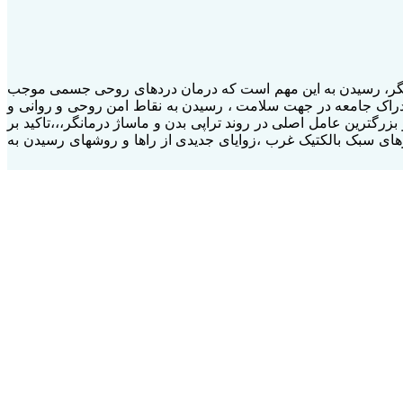
 با رویکرد خدمات تراپی بدن و ماساژ درمانگر، رسیدن به این مهم است که درمان دردهای روحی جسمی موجب
ادراک جامعه در جهت سلامت ، رسیدن به نقاط امن روحی و روانی و
رین عامل اصلی در روند تراپی بدن و ماساژ درمانگر،،،تاکید بر
های سبک بالکتیک غرب ،زوایای جدیدی از راها و روشهای رسیدن به