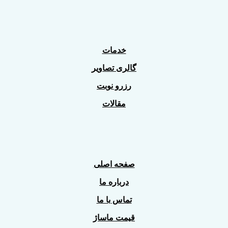
خدمات
گالری تصاویر
رزرو نوبت
مقالات
صفحه اصلی
درباره ما
تماس با ما
قیمت ماساژ