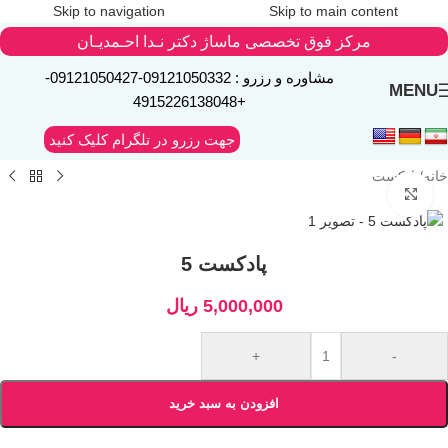
Skip to navigation
Skip to main content
مرکز فوق تخصصی ماساژ دکتر نـدا احـمدیـان
مشاوره و رزرو :
09121050332
-
09121050427
-
MENU
+4915226138048
جهت رزرو در تلگرام کلیک کنید
خانه
/
پادکست
Click to enlarge
پادکست 5
5,000,000
ریال
+
-
افزودن به سبد خرید